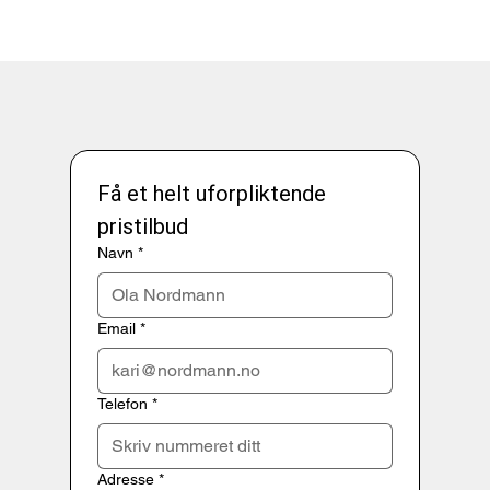
Få et helt uforpliktende 
pristilbud
Navn
*
Email
*
Telefon
*
Adresse
*