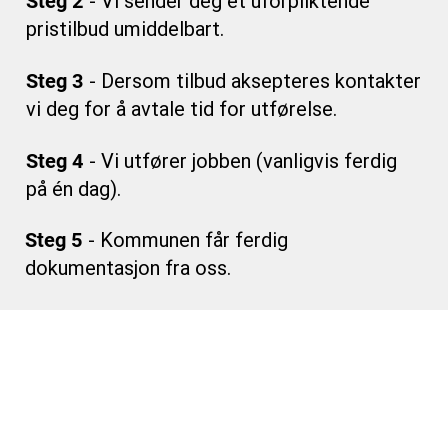
Steg 2
- Vi sender deg et uforpliktende
pristilbud umiddelbart.
Steg 3
- Dersom tilbud aksepteres kontakter
vi deg for å avtale tid for utførelse.
Steg 4
- Vi utfører jobben (vanligvis ferdig
på én dag).
Steg 5
- Kommunen får ferdig
dokumentasjon fra oss.